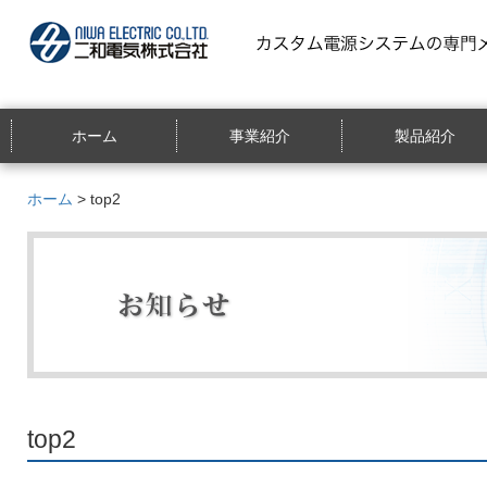
ホーム
事業紹介
製品紹介
ホーム
> top2
top2