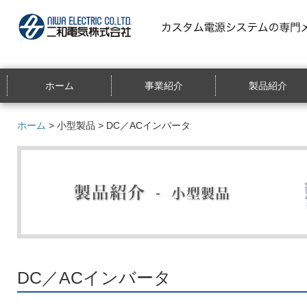
ホーム
事業紹介
製品紹介
ホーム
>
小型製品
> DC／ACインバータ
DC／ACインバータ