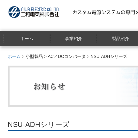
ホーム
事業紹介
製品紹介
ホーム
>
小型製品
>
AC／DCコンバータ
> NSU-ADHシリーズ
NSU-ADHシリーズ