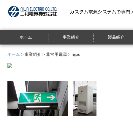
ホーム
事業紹介
製品紹介
ホーム
>
事業紹介
>
非常用電源
> hijou