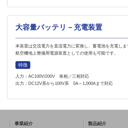
大容量バッテリ－充電装置
本装置は交流電力を直流電力に変換し、蓄電池を充電しま
航空機地上整備用電源装置としての使用も可能です。
特徴
入力：AC100V/200V 単相／三相対応
出力：DC12V系から100V系 5A～1,000Aまで対応
事業紹介
製品紹介