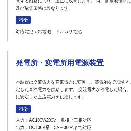
電する回路により、適正に放電します。 尚、蓄電池種類
及び放電回路は異なります。
特徴
対応電池：鉛電池、アルカリ電池
発電所・変電所用電源装置
本装置は交流電力を直流電力に変換し、蓄電池を充電する
定した直流電力を供給します。 交流電力が停電した場合
に安定した直流電力を供給します。
特徴
入力：AC100V/200V 単相／三相対応
出力：DC100V系 5A～300Aまで対応