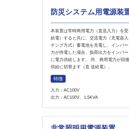
防災システム用電源装
本装置は常時商用電力（直送入力）を受
給電）すると共に、交流電力（充電器入
チング方式）蓄電池を充電し、インバー
力が停電した場合、負荷出力をインバー
に電力供給します。 尚、商用電力が回
供給に切替ます（直 送給電）。
特徴
入力：AC100V
出力：AC100V、1.5KVA
非常照明用電源装置