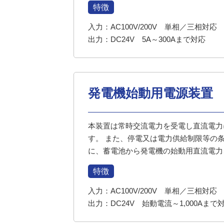
特徴
入力：AC100V/200V 単相／三相対応
出力：DC24V 5A～300Aまで対応
発電機始動用電源装置
本装置は常時交流電力を受電し直流電力
す。 また、停電又は電力供給制限等の
に、蓄電池から発電機の始動用直流電力
特徴
入力：AC100V/200V 単相／三相対応
出力：DC24V 始動電流～1,000Aまで