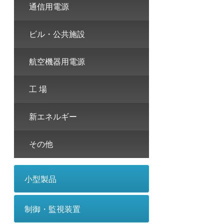
通信用電源
ビル・公共施設
航空機器用電源
工 場
新エネルギー
その他
小型製品
制御・監視装置