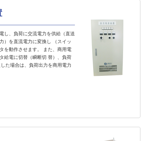
置
電し、負荷に交流電力を供給（直送
力）を直流電力に変換し （スイッ
タを動作させます。 また、商用電
タ給電に切替（瞬断切 替）、負荷
復した場合は、負荷出力を商用電力