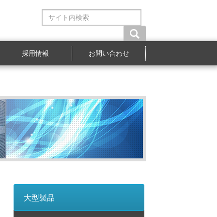
サ
イ
ト
内
検
採用情報
お問い合わせ
索
大型製品