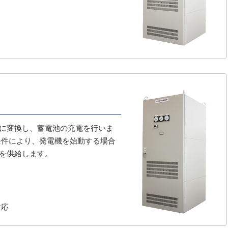
に変換し、蓄電池の充電を行いま
条件により、発電機を始動する場合
を供給します。
対応