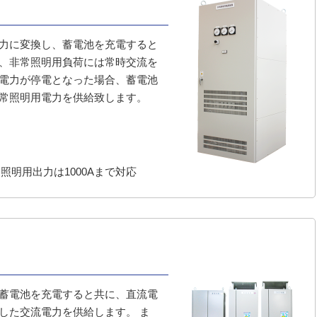
力に変換し、蓄電池を充電すると
、非常照明用負荷には常時交流を
電力が停電となった場合、蓄電池
常照明用電力を供給致します。
 照明用出力は1000Aまで対応
蓄電池を充電すると共に、直流電
した交流電力を供給します。 ま