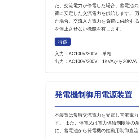
た、交流電力が停電した場合、蓄電池の
荷に安定した交流電力を供給します。 
た場合、交流入力電力を負荷に供給す 
を停止させない機能を有します。
特徴
入力：AC100V/200V 単相
出力：AC100V/200V 1KVAから20KV
発電機制御用電源装置
本装置は常時交流電力を受電し直流電力
す。 また、停電又は電力供給制限等の
に、蓄電池から発電機の始動用制御直流