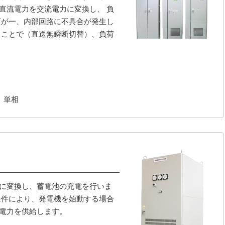
直流電力を交流電力に変換し、 負
万が一、内部回路に不具合が発生し
ることで（直送無瞬断切替）、負荷
A 単相
に変換し、蓄電池の充電を行いま
条件により、発電機を始動する場合
電力を供給します。