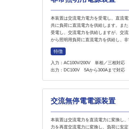
本装置は交流電力電力を受電し、直流電
共に負荷に直流電力を供給します。また
受電し、交流電力を供給しますが、交流
から照明用負荷に直流電力を供給し、非
特徴
入力：AC100V/200V 単相／三相対応
出力：DC100V 5Aから300Aまで対応
交流無停電電源装置
本装置は交流電力を直流電力に変換し、
力を再度交流電力に変換し、負荷に安定