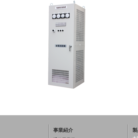
事業紹介
製
大