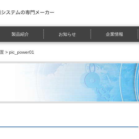
製品紹介
お知らせ
企業情報
置
> pic_power01