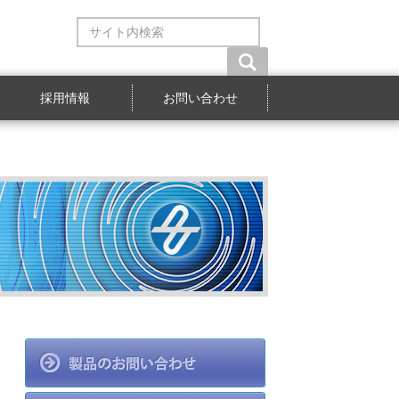
サ
イ
ト
内
検
採用情報
お問い合わせ
索