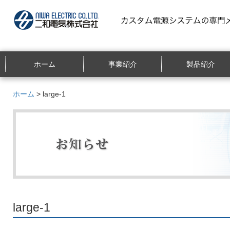
ホーム
事業紹介
製品紹介
ホーム
> large-1
large-1