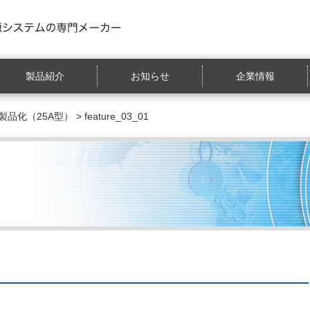
製品紹介
お知らせ
企業情報
製品化（25A型）
> feature_03_01