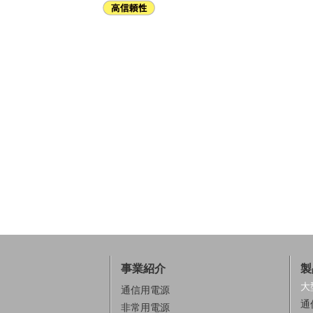
事業紹介
製
大
通信用電源
通
非常用電源