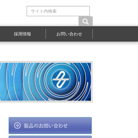
サ
イ
ト
内
検
採用情報
お問い合わせ
索