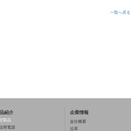
一覧へ戻る
品紹介
企業情報
型製品
会社概要
信用電源
沿革