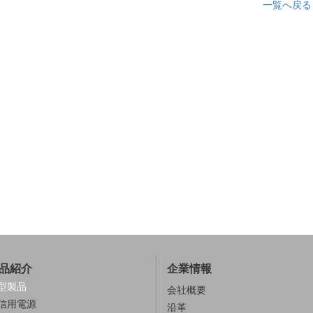
一覧へ戻る
品紹介
企業情報
型製品
会社概要
信用電源
沿革