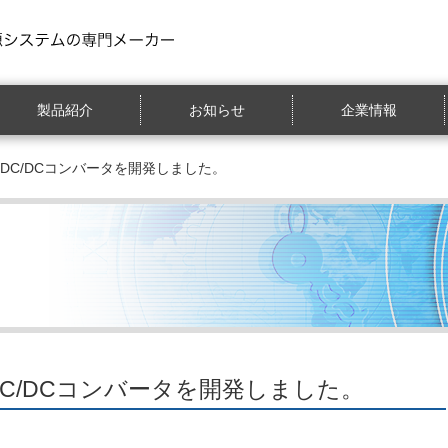
製品紹介
お知らせ
企業情報
A出力DC/DCコンバータを開発しました。
出力DC/DCコンバータを開発しました。