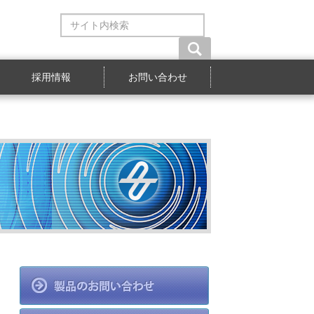
サ
イ
ト
内
検
採用情報
お問い合わせ
索