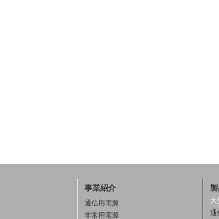
事業紹介
製
大
通信用電源
通
非常用電源