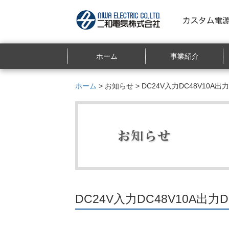
ホーム
事業紹介
ホーム
>
お知らせ
> DC24V入力DC48V10
DC24V入力DC48V10A