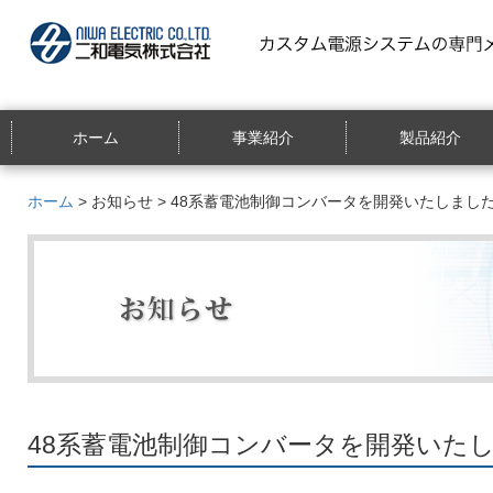
ホーム
事業紹介
製品紹介
ホーム
>
お知らせ
> 48系蓄電池制御コンバータを開発いたしまし
48系蓄電池制御コンバータを開発いた